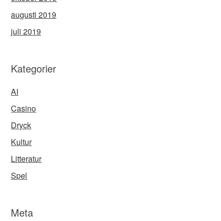
augusti 2019
juli 2019
Kategorier
AI
Casino
Dryck
Kultur
Litteratur
Spel
Meta