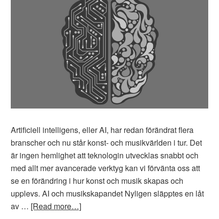
Artificiell intelligens, eller AI, har redan förändrat flera
branscher och nu står konst- och musikvärlden i tur. Det
är ingen hemlighet att teknologin utvecklas snabbt och
med allt mer avancerade verktyg kan vi förvänta oss att
se en förändring i hur konst och musik skapas och
upplevs. AI och musikskapandet Nyligen släpptes en låt
av …
[Read more…]