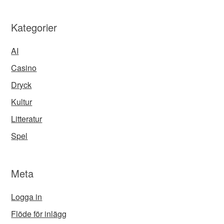
Kategorier
AI
Casino
Dryck
Kultur
Litteratur
Spel
Meta
Logga in
Flöde för inlägg