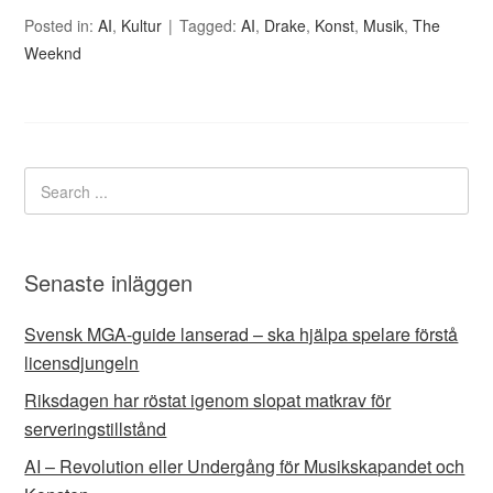
Posted in:
AI
,
Kultur
Tagged:
AI
,
Drake
,
Konst
,
Musik
,
The
Weeknd
Senaste inläggen
Svensk MGA-guide lanserad – ska hjälpa spelare förstå
licensdjungeln
Riksdagen har röstat igenom slopat matkrav för
serveringstillstånd
AI – Revolution eller Undergång för Musikskapandet och